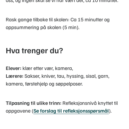
oss, og ingen skal se vi har vært der, ca 10 minutter.
Rask gange tilbake til skolen: Ca 15 minutter og
oppsummering på skolen (5 min).
Hva trenger du?
Elever:
klær etter vær, kamera,
Lærere:
Sakser, kniver, tau, hyssing, sisal, garn,
kamera, førstehjelp og søppelposer.
Tilpasning til ulike trinn:
Refleksjonsnivå knyttet til
oppgavene (
Se forslag til refleksjonsspørsmål
).