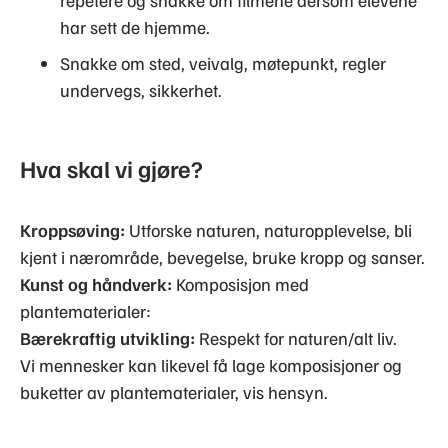
repetere og snakke om filmene dersom elevene
har sett de hjemme.
Snakke om sted, veivalg, møtepunkt, regler
undervegs, sikkerhet.
Hva skal vi gjøre?
Kroppsøving:
Utforske naturen, naturopplevelse, bli
kjent i nærområde, bevegelse, bruke kropp og sanser.
Kunst og håndverk:
Komposisjon med
plantematerialer:
Bærekraftig utvikling:
Respekt for naturen/alt liv.
Vi mennesker kan likevel få lage komposisjoner og
buketter av plantematerialer, vis hensyn.