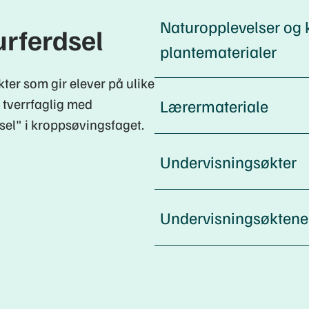
Naturopplevelser og
urferdsel
plantematerialer
ter som gir elever på ulike
 tverrfaglig med
Lærermateriale
sel" i kroppsøvingsfaget.
Undervisningsøkter
Undervisningsøktene i