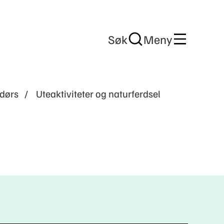
Søk
Meny
dørs
Uteaktiviteter og naturferdsel