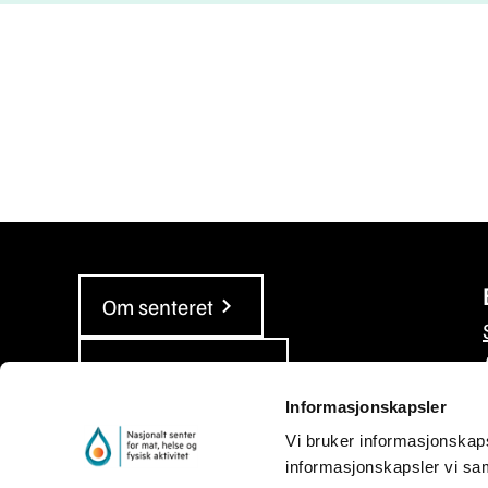
Om senteret
Våre rapporter
Informasjonskapsler
Personvern og informasjonskapsler
Vi bruker informasjonskapsle
informasjonskapsler vi sam