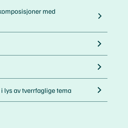
 komposisjoner med
 lys av tverrfaglige tema