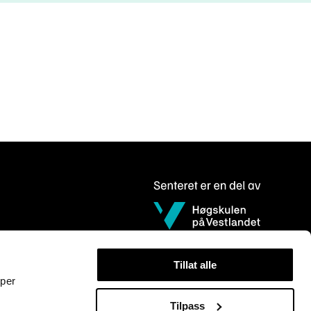
Tillat alle
yper
Tilpass