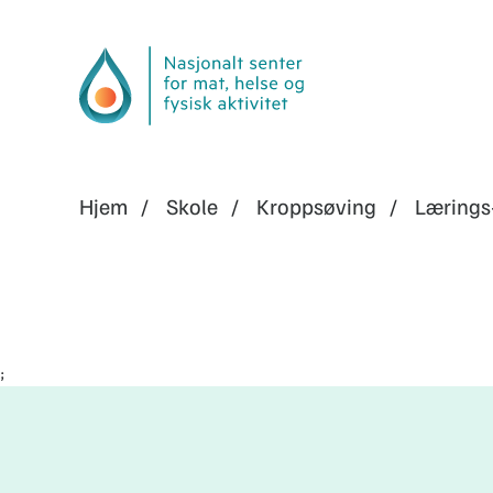
Hjem
Skole
Kroppsøving
Lærings
;