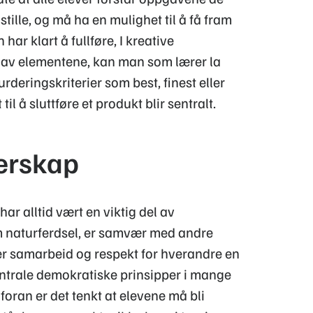
gstille, og må ha en mulighet til å få fram
ar klart å fullføre, I kreative
l av elementene, kan man som lærer la
rderingskriterier som best, finest eller
l å sluttføre et produkt blir sentralt.
erskap
ar alltid vært en viktig del av
om naturferdsel, er samvær med andre
er samarbeid og respekt for hverandre en
entrale demokratiske prinsipper i mange
 foran er det tenkt at elevene må bli