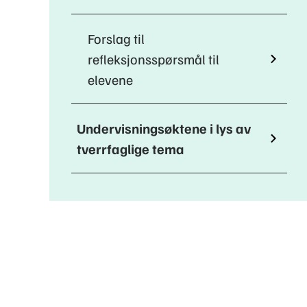
Forslag til
refleksjonsspørsmål til
elevene
Undervisningsøktene i lys av
tverrfaglige tema