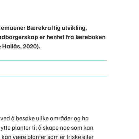
 temaene: Bærekraftig utvikling,
medborgerskap er hentet fra læreboken
 Hallås, 2020).
s ved å besøke ulike områder og ha
nytte planter til å skape noe som kan
kan være planter som er friske eller