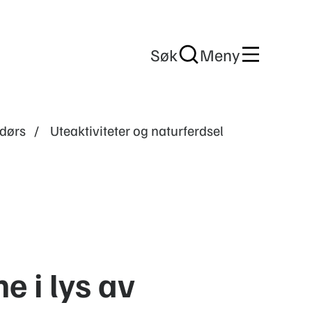
Søk
Meny
dørs
Uteaktiviteter og naturferdsel
 i lys av