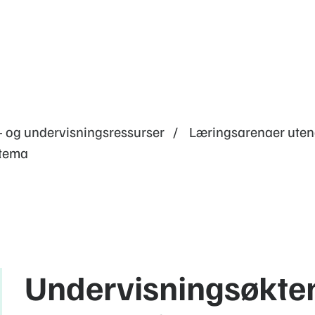
- og undervisningsressurser
Læringsarenaer uten
 tema
Undervisningsøktene