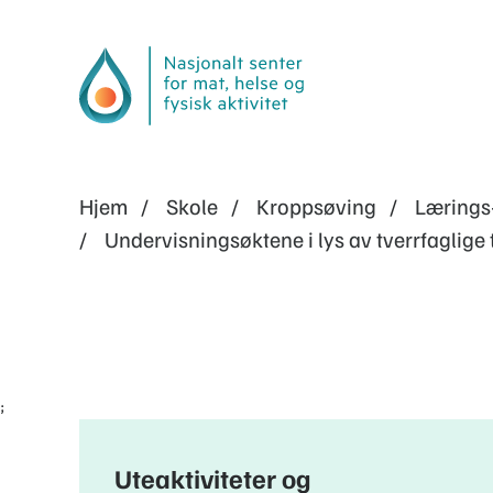
Hjem
Skole
Kroppsøving
Lærings
Undervisningsøktene i lys av tverrfaglige
;
Uteaktiviteter og