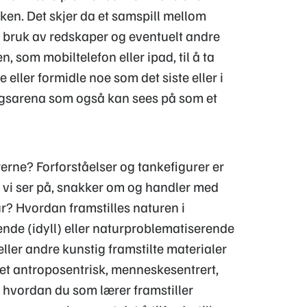
kken. Det skjer da et samspill mellom
t bruk av redskaper og eventuelt andre
n, som mobiltelefon eller ipad, til å ta
e eller formidle noe som det siste eller i
ngsarena som også kan sees på som et
erne? Forforståelser og tankefigurer er
n vi ser på, snakker om og handler med
ur? Hvordan framstilles naturen i
nde (idyll) eller naturproblematiserende
ller andre kunstig framstilte materialer
t et antroposentrisk, menneskesentrert,
 hvordan du som lærer framstiller