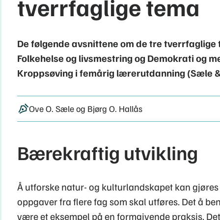
tverrfaglige tema
De følgende avsnittene om de tre tverrfaglige
Folkehelse og livsmestring og Demokrati og 
Kroppsøving i femårig lærerutdanning (Sæle &
Ove O. Sæle og Bjørg O. Hallås
Bærekraftig utvikling
Å utforske natur- og kulturlandskapet kan gjøre
oppgaver fra flere fag som skal utføres. Det å be
være et eksempel på en formgivende praksis. Det 