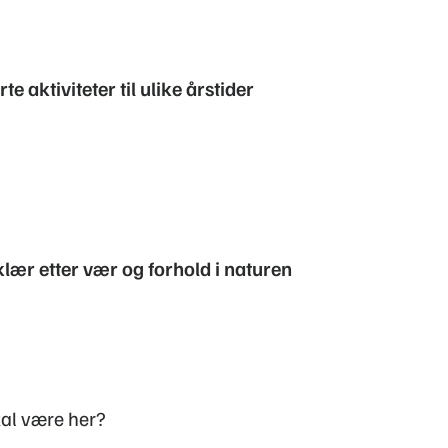
e aktiviteter til ulike årstider
 klær etter vær og forhold i naturen
skal være her?