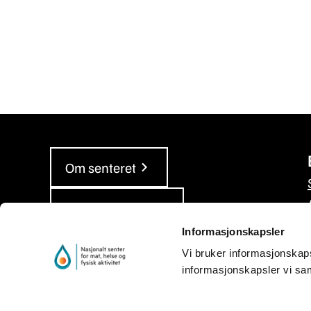
Om senteret
Våre rapporter
Informasjonskapsler
Personvern og informasjonskapsler
Vi bruker informasjonskapsle
informasjonskapsler vi sam
Tilgjengelighetserklæring