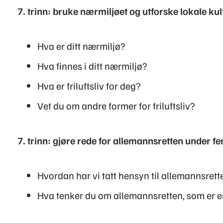
7. trinn: bruke nærmiljøet og utforske lokale kultu
Hva er ditt nærmiljø?
Hva finnes i ditt nærmiljø?
Hva er friluftsliv for deg?
Vet du om andre former for friluftsliv?
7. trinn: gjøre rede for allemannsretten under f
Hvordan har vi tatt hensyn til allemannsrett
Hva tenker du om allemannsretten, som er en 