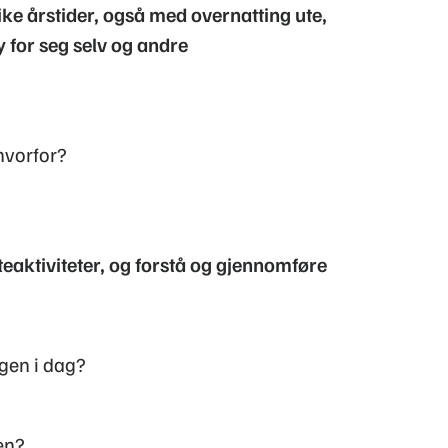
ulike årstider, også med overnatting ute,
 for seg selv og andre
hvorfor?
uteaktiviteter, og forstå og gjennomføre
gen i dag?
en?