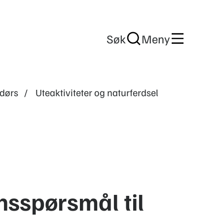
Søk
Meny
dørs
Uteaktiviteter og naturferdsel
onsspørsmål til