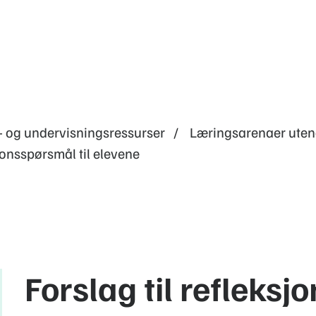
- og undervisningsressurser
Læringsarenaer uten
sjonsspørsmål til elevene
Forslag til refleksj