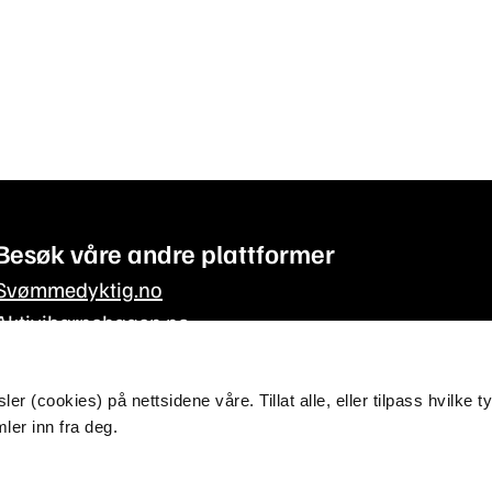
Besøk våre andre plattformer
Svømmedyktig.no
Aktivibarnehagen.no
Aktivitetskassen.no
r (cookies) på nettsidene våre. Tillat alle, eller tilpass hvilke t
ler inn fra deg.