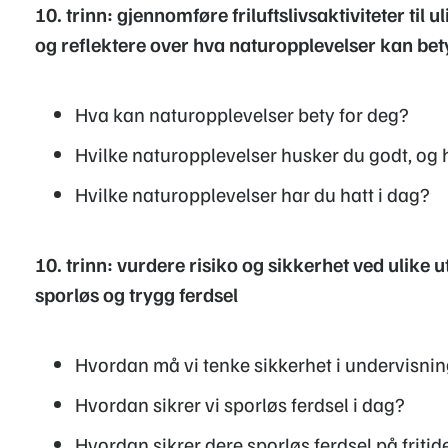
10. trinn: gjennomføre friluftslivsaktiviteter til 
og reflektere over hva naturopplevelser kan bety
Hva kan naturopplevelser bety for deg?
Hvilke naturopplevelser husker du godt, og 
Hvilke naturopplevelser har du hatt i dag?
10. trinn: vurdere risiko og sikkerhet ved ulike 
sporløs og trygg ferdsel
Hvordan må vi tenke sikkerhet i undervisnin
Hvordan sikrer vi sporløs ferdsel i dag?
Hvordan sikrer dere sporløs ferdsel på fritid