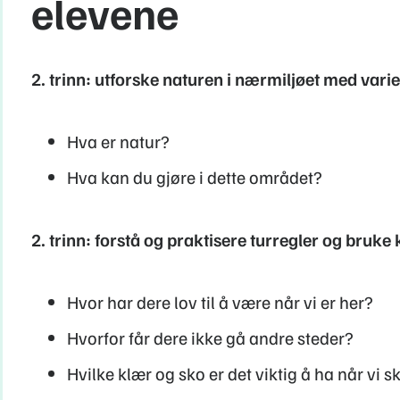
elevene
2. trinn: utforske naturen i nærmiljøet med variert
Hva er natur?
Hva kan du gjøre i dette området?
2. trinn: forstå og praktisere turregler og bruke
Hvor har dere lov til å være når vi er her?
Hvorfor får dere ikke gå andre steder?
Hvilke klær og sko er det viktig å ha når vi 