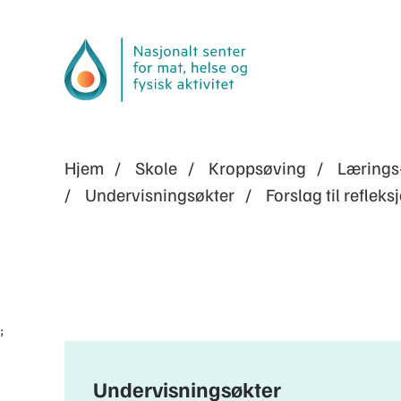
Hjem
Skole
Kroppsøving
Lærings
Undervisningsøkter
Forslag til reflek
;
Undervisningsøkter