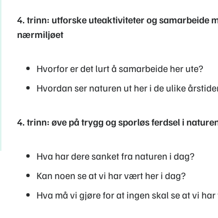
4. trinn: utforske uteaktiviteter og samarbeide 
nærmiljøet
Hvorfor er det lurt å samarbeide her ute?
Hvordan ser naturen ut her i de ulike årstid
4. trinn: øve på trygg og sporløs ferdsel i nature
Hva har dere sanket fra naturen i dag?
Kan noen se at vi har vært her i dag?
Hva må vi gjøre for at ingen skal se at vi har