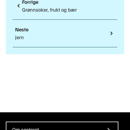
Forrige
Grønnsaker, frukt og bær
Neste
Jern
Om senteret