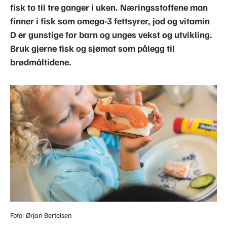
fisk to til tre ganger i uken. Næringsstoffene man
finner i fisk som omega-3 fettsyrer, jod og vitamin
D er gunstige for barn og unges vekst og utvikling.
Bruk gjerne fisk og sjømat som pålegg til
brødmåltidene.
Foto: Ørjan Bertelsen