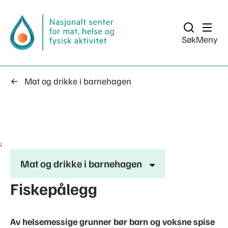
Søk
Meny
Mat og drikke i barnehagen
;
Mat og drikke i barnehagen
Fiskepålegg
Av helsemessige grunner bør barn og voksne spise