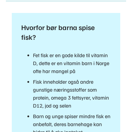
Hvorfor bør barna spise
fisk?
Fet fisk er en gode kilde til vitamin
D, dette er en vitamin barn i Norge
ofte har mangel på
Fisk inneholder også andre
gunstige næringsstoffer som
protein, omega 3 fettsyrer, vitamin
D12, jod og selen
Barn og unge spiser mindre fisk en
anbefalt, deres barnehage kan
bidra til å øke inntaket