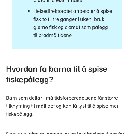
Helsedirektoratet anbefaler å spise
fisk to til tre ganger i uken, bruk
gjerne fisk og sjømat som pålegg
til brødmåltidene
Hvordan få barna til å spise
fiskepålegg?
Barn som deltar i måltidsforberedelsene får større
tilknytning til måltidet og kan få lyst til å spise mer
fiskepålegg.
Dere er viktige rollemodeller og inspirasjonskilder for