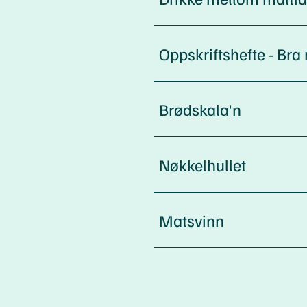
Oppskriftshefte - Br
Brødskala'n
Nøkkelhullet
Matsvinn