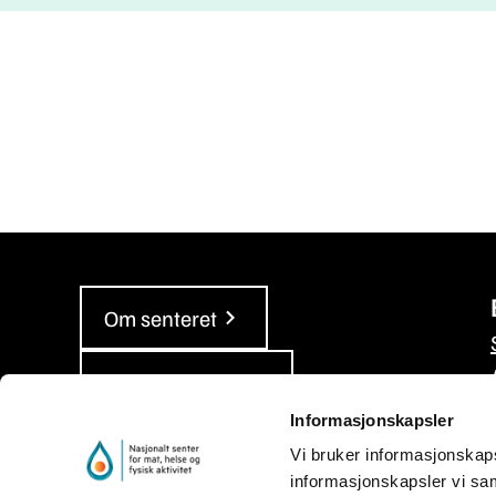
Om senteret
Våre rapporter
Informasjonskapsler
Personvern og informasjonskapsler
Vi bruker informasjonskapsle
informasjonskapsler vi sam