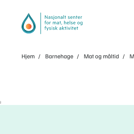
Hjem
Barnehage
Mat og måltid
M
;