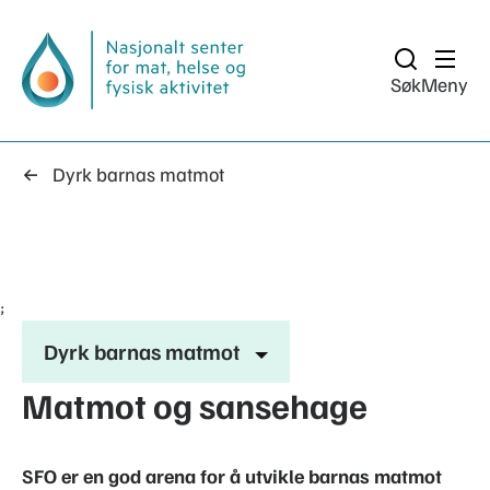
Søk
Meny
Dyrk barnas matmot
;
Dyrk barnas matmot
Matmot og sansehage
SFO er en god arena for å utvikle barnas matmot