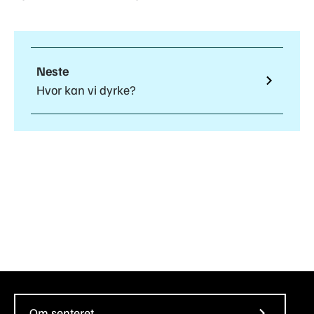
Neste
Hvor kan vi dyrke?
Om senteret