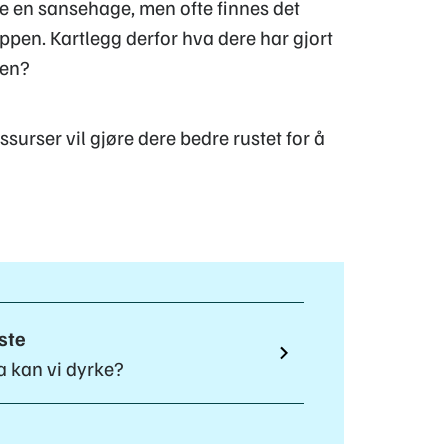
e en sansehage, men ofte finnes det
pen. Kartlegg derfor hva dere har gjort
den?
surser vil gjøre dere bedre rustet for å
ste
 kan vi dyrke?