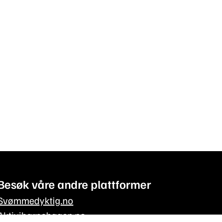
Besøk våre andre plattformer
Svømmedyktig.no
Aktivibarnehagen.no