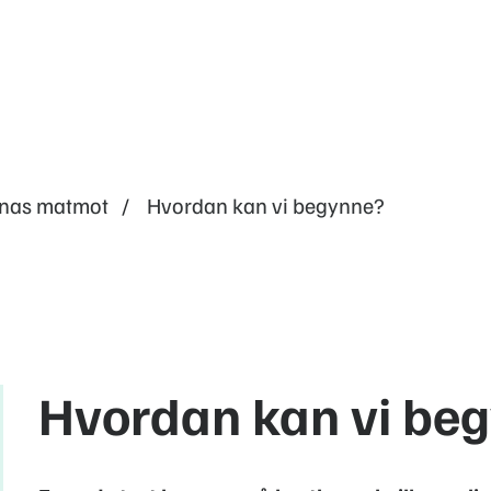
rnas matmot
Hvordan kan vi begynne?
Hvordan kan vi be