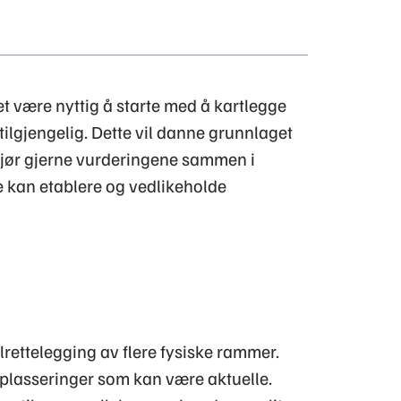
t være nyttig å starte med å kartlegge
ilgjengelig. Dette vil danne grunnlaget
Gjør gjerne vurderingene sammen i
 kan etablere og vedlikeholde
rettelegging av flere fysiske rammer.
 plasseringer som kan være aktuelle.