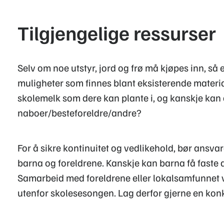
Tilgjengelige ressurser
Selv om noe utstyr, jord og frø må kjøpes inn, så e
muligheter som finnes blant eksisterende materia
skolemelk som dere kan plante i, og kanskje kan d
naboer/besteforeldre/andre?
For å sikre kontinuitet og vedlikehold, bør ansva
barna og foreldrene. Kanskje kan barna få fast
Samarbeid med foreldrene eller lokalsamfunnet vil
utenfor skolesesongen. Lag derfor gjerne en konk