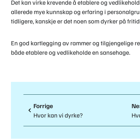
Det kan virke krevende å etablere og vedlikehold
allerede mye kunnskap og erfaring i personalgrup
tidligere, kanskje er det noen som dyrker på friti
En god kartlegging av rammer og tilgjengelige res
både etablere og vedlikeholde en sansehage.
Forrige
Ne
Hvor kan vi dyrke?
Hva