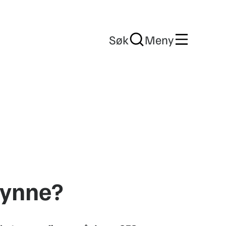
Søk
Meny
gynne?