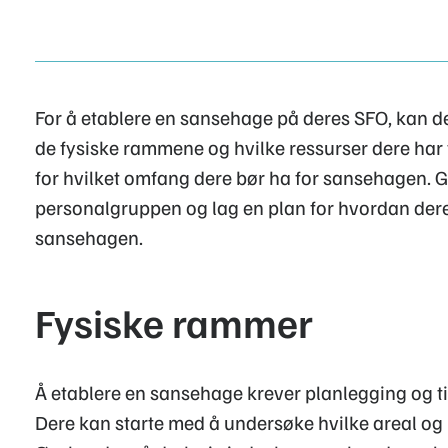
For å etablere en sansehage på deres SFO, kan de
de fysiske rammene og hvilke ressurser dere har t
for hvilket omfang dere bør ha for sansehagen. 
personalgruppen og lag en plan for hvordan dere
sansehagen.
Fysiske rammer
Å etablere en sansehage krever planlegging og til
Dere kan starte med å undersøke hvilke areal og