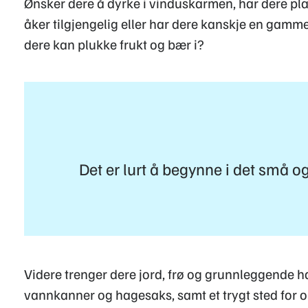
Ønsker dere å dyrke i vinduskarmen, har dere plas
åker tilgjengelig eller har dere kanskje en gamme
dere kan plukke frukt og bær i?
Det er lurt å begynne i det små og
Videre trenger dere jord, frø og grunnleggende 
vannkanner og hagesaks, samt et trygt sted for 