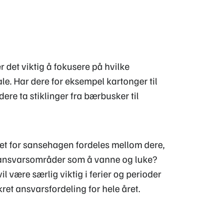
r det viktig å fokusere på hvilke
le. Har dere for eksempel kartonger til
ere ta stiklinger fra bærbusker til
ret for sansehagen fordeles mellom dere,
e ansvarsområder som å vanne og luke?
 være særlig viktig i ferier og perioder
ret ansvarsfordeling for hele året.