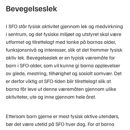
Bevegelseslek
I SFO står fysisk aktivitet gjennom lek og medvirkning
i sentrum, og det fysiske miljøet og utstyret skal være
utformet og tilrettelagt med tanke på barnas alder,
funksjonsnivå og interesser, slik at det fremmer fysisk
aktiv lek. Bevegelseslek er en typisk væremåte for
barn i SFO-alder, som vil kunne gi barna opplevelser
av glede, mestring, tilhørighet og sosialt samvær. Det
er derfor viktig at SFO-tiden blir tilrettelagt slik at
barna får leve ut denne væremåten gjennom ulike
aktiviteter, ute og inne gjennom hele året.
Ettersom barn gjerne er mest fysisk aktive utendørs,
bør det være utetid på SFO hver dag. For at barna