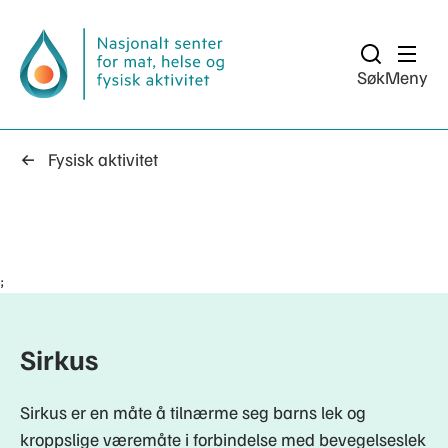
Søk
Meny
Fysisk aktivitet
;
Sirkus
Sirkus er en måte å tilnærme seg barns lek og
kroppslige væremåte i forbindelse med bevegelseslek