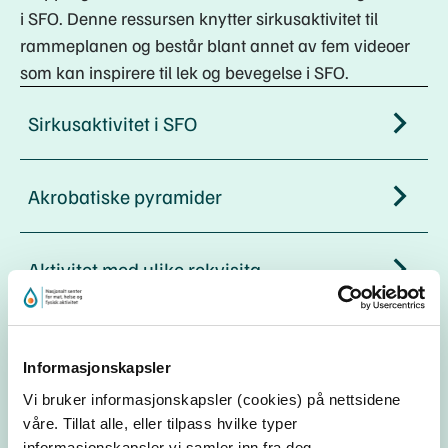
i SFO. Denne ressursen knytter sirkusaktivitet til
rammeplanen og består blant annet av fem videoer
som kan inspirere til lek og bevegelse i SFO.
Sirkusaktivitet i SFO
Akrobatiske pyramider
Aktivitet med ulike rekvisita
Aktivitet på matte
Informasjonskapsler
Vi bruker informasjonskapsler (cookies) på nettsidene
Balanse på benk
våre. Tillat alle, eller tilpass hvilke typer
informasjonskapsler vi samler inn fra deg.