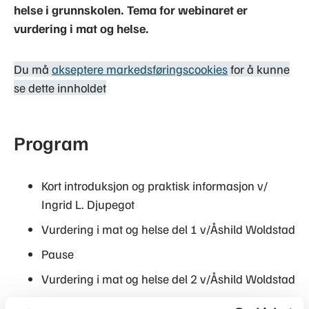
helse i grunnskolen. Tema for webinaret er
vurdering i mat og helse.
Du må
akseptere markedsføringscookies
for å kunne
se dette innholdet
Program
Kort introduksjon og praktisk informasjon v/
Ingrid L. Djupegot
Vurdering i mat og helse del 1 v/Åshild Woldstad
Pause
Vurdering i mat og helse del 2 v/Åshild Woldstad
Diskusjon med utgangspunkt i spørsmål fra