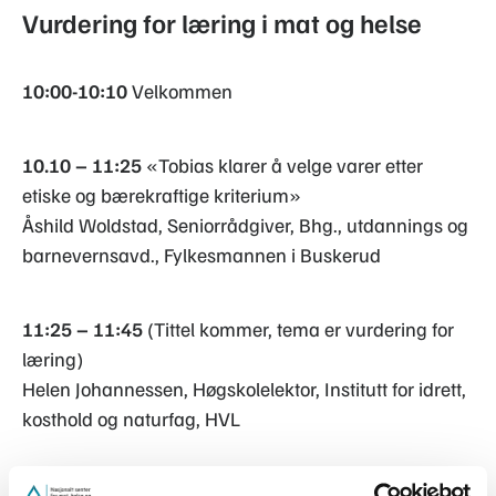
Vurdering for læring i mat og helse
10:00-10:10
Velkommen
10.10 – 11:25
«Tobias klarer å velge varer etter
etiske og bærekraftige kriterium»
Åshild Woldstad, Seniorrådgiver, Bhg., utdannings og
barnevernsavd., Fylkesmannen i Buskerud
11:25 – 11:45
(Tittel kommer, tema er vurdering for
læring)
Helen Johannessen, Høgskolelektor, Institutt for idrett,
kosthold og naturfag, HVL
11:45 – 12:45
Lunsj i kantinen