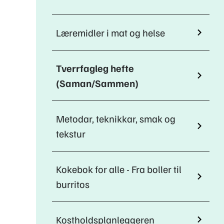
Læremidler i mat og helse
Tverrfagleg hefte
(Saman/Sammen)
Metodar, teknikkar, smak og
tekstur
Kokebok for alle - Fra boller til
burritos
Kostholdsplanleggeren