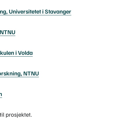
ng, Universitetet i Stavanger
, NTNU
kulen i Volda
forskning, NTNU
n
il prosjektet.