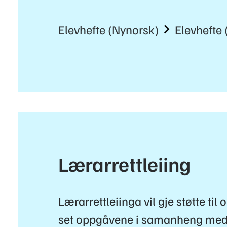
Elevhefte (Nynorsk)
Elevhefte
Lærarrettleiing
Lærarrettleiinga vil gje støtte til
set oppgåvene i samanheng med