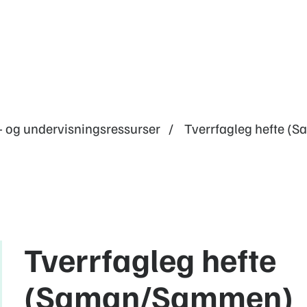
- og undervisningsressurser
Tverrfagleg hefte 
Tverrfagleg hefte
(Saman/Sammen)