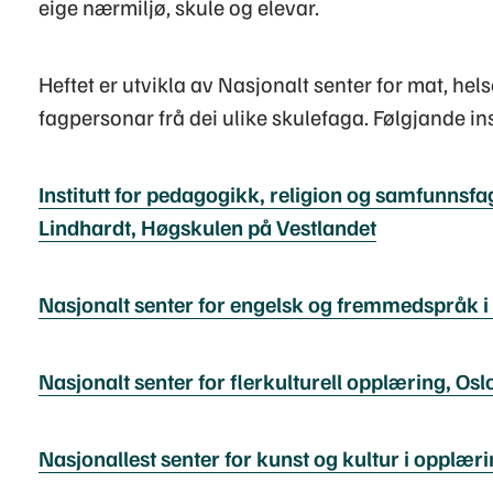
eige nærmiljø, skule og elevar.
Heftet er utvikla av Nasjonalt senter for mat, hel
fagpersonar frå dei ulike skulefaga. Følgjande ins
Institutt for pedagogikk, religion og samfunnsf
Lindhardt, Høgskulen på Vestlandet
Nasjonalt senter for engelsk og fremmedspråk i
Nasjonalt senter for flerkulturell opplæring, Os
Nasjonallest senter for kunst og kultur i opplær