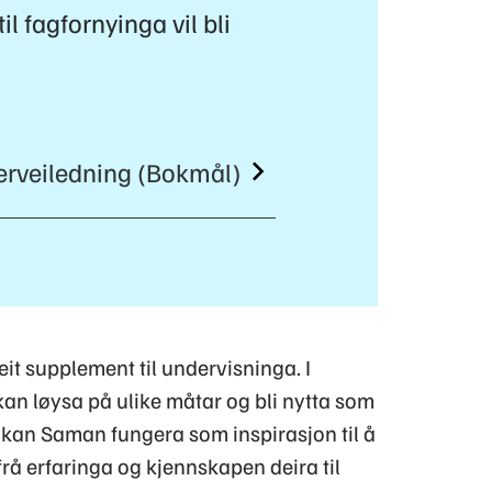
il fagfornyinga vil bli
rveiledning (Bokmål)
it supplement til undervisninga. I
kan løysa på ulike måtar og bli nytta som
ik kan Saman fungera som inspirasjon til å
rå erfaringa og kjennskapen deira til