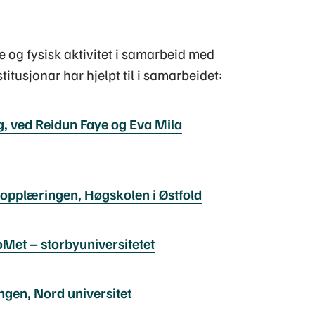
se og fysisk aktivitet i samarbeid med
titusjonar har hjelpt til i samarbeidet:
ag, ved Reidun Faye og Eva Mila
 opplæringen, Høgskolen i Østfold
loMet – storbyuniversitetet
ingen, Nord universitet