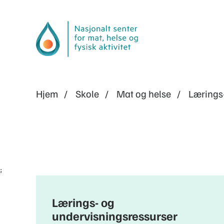
Hjem
Skole
Mat og helse
Lærings
;
Lærings- og
undervisningsressurser