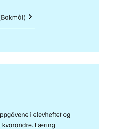
 (Bokmål)
 oppgåvene i elevheftet og
 kvarandre. Læring