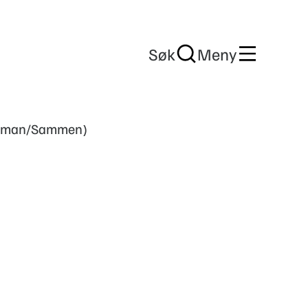
Søk
Meny
(Saman/Sammen)