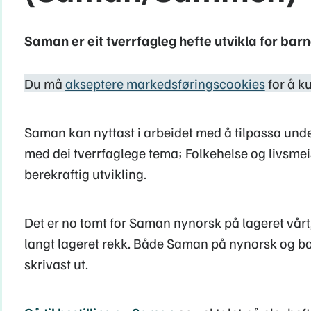
Saman er eit tverrfagleg hefte utvikla for barn
Du må
akseptere markedsføringscookies
for å k
Saman kan nyttast i arbeidet med å tilpassa unde
med dei tverrfaglege tema; Folkehelse og livsme
berekraftig utvikling.
Det er no tomt for Saman nynorsk på lageret vår
langt lageret rekk. Både Saman på nynorsk og b
skrivast ut.