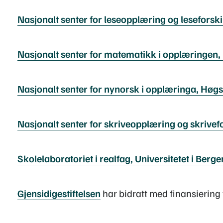
Nasjonalt senter for leseopplæring og leseforski
Nasjonalt senter for matematikk i opplæringen
Nasjonalt senter for nynorsk i opplæringa, Høgs
Nasjonalt senter for skriveopplæring og skrive
Skolelaboratoriet i realfag, Universitetet i Berge
Gjensidigestiftelsen
har bidratt med finansiering t