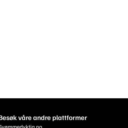
Besøk våre andre plattformer
Svømmedyktig.no