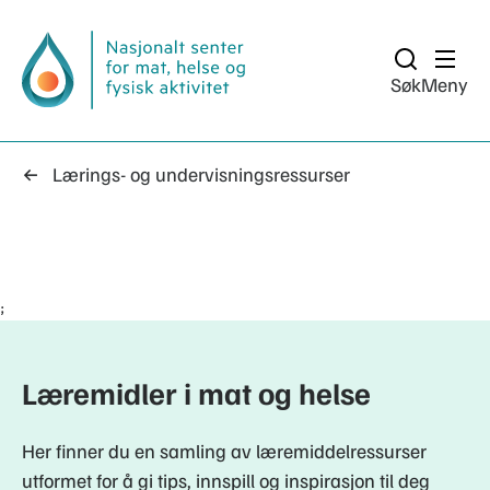
Søk
Meny
Lærings- og undervisningsressurser
;
Læremidler i mat og helse
Her finner du en samling av læremiddelressurser
utformet for å gi tips, innspill og inspirasjon til deg