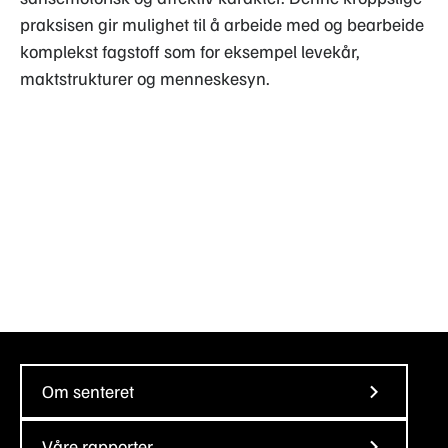
praksisen gir mulighet til å arbeide med og bearbeide
komplekst fagstoff som for eksempel levekår,
maktstrukturer og menneskesyn.
Om senteret
Våre rapporter