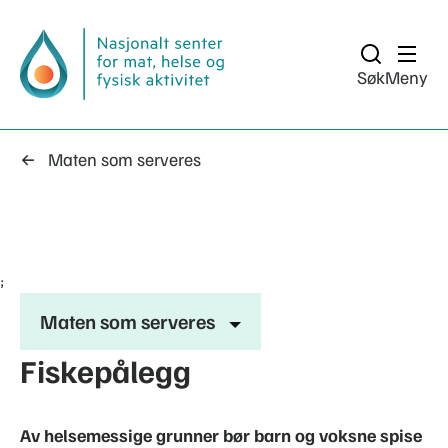
Søk
Meny
Maten som serveres
;
Maten som serveres
Fiskepålegg
Av helsemessige grunner bør barn og voksne spise