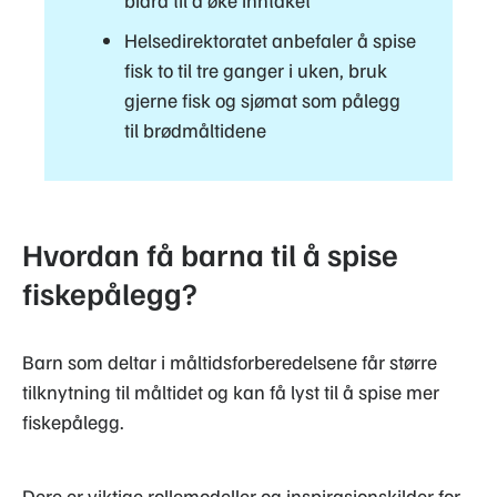
Helsedirektoratet anbefaler å spise
fisk to til tre ganger i uken, bruk
gjerne fisk og sjømat som pålegg
til brødmåltidene
Hvordan få barna til å spise
fiskepålegg?
Barn som deltar i måltidsforberedelsene får større
tilknytning til måltidet og kan få lyst til å spise mer
fiskepålegg.
Dere er viktige rollemodeller og inspirasjonskilder for