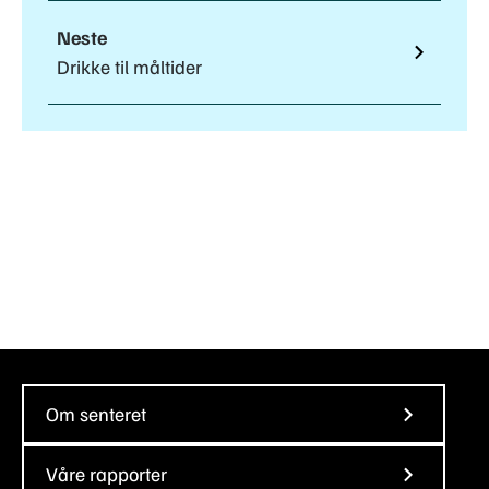
Neste
Drikke til måltider
Om senteret
Våre rapporter