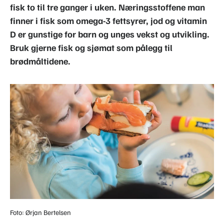
fisk to til tre ganger i uken. Næringsstoffene man
finner i fisk som omega-3 fettsyrer, jod og vitamin
D er gunstige for barn og unges vekst og utvikling.
Bruk gjerne fisk og sjømat som pålegg til
brødmåltidene.
Foto: Ørjan Bertelsen