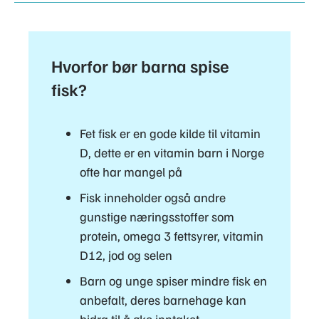
Hvorfor bør barna spise
fisk?
Fet fisk er en gode kilde til vitamin
D, dette er en vitamin barn i Norge
ofte har mangel på
Fisk inneholder også andre
gunstige næringsstoffer som
protein, omega 3 fettsyrer, vitamin
D12, jod og selen
Barn og unge spiser mindre fisk en
anbefalt, deres barnehage kan
bidra til å øke inntaket