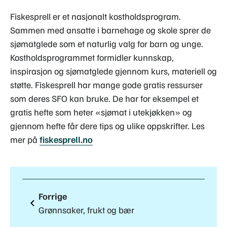
Fiskesprell er et nasjonalt kostholdsprogram.
Sammen med ansatte i barnehage og skole sprer de
sjømatglede som et naturlig valg for barn og unge.
Kostholdsprogrammet formidler kunnskap,
inspirasjon og sjømatglede gjennom kurs, materiell og
støtte. Fiskesprell har mange gode gratis ressurser
som deres SFO kan bruke. De har for eksempel et
gratis hefte som heter «sjømat i utekjøkken» og
gjennom hefte får dere tips og ulike oppskrifter. Les
mer på
fiskesprell.no
Forrige
Grønnsaker, frukt og bær