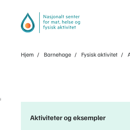
Hjem
Barnehage
Fysisk aktivitet
;
Aktiviteter og eksempler