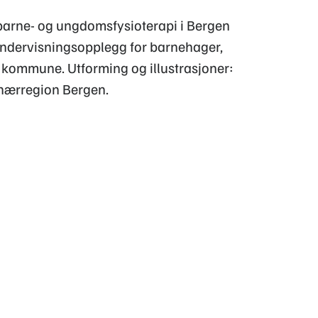
i barne- og ungdomsfysioterapi i Bergen
ndervisningsopplegg for barnehager,
n kommune. Utforming og illustrasjoner:
 nærregion Bergen.