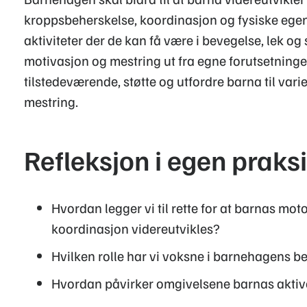
kroppsbeherskelse, koordinasjon og fysiske egen
aktiviteter der de kan få være i bevegelse, lek o
motivasjon og mestring ut fra egne forutsetninge
tilstedeværende, støtte og utfordre barna til vari
mestring.
Refleksjon i egen praks
Hvordan legger vi til rette for at barnas mo
koordinasjon videreutvikles?
Hvilken rolle har vi voksne i barnehagens b
Hvordan påvirker omgivelsene barnas aktiv