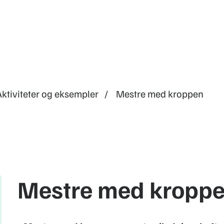
Aktiviteter og eksempler
Mestre med kroppen
Mestre med kropp