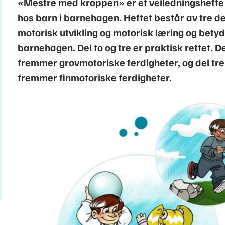
«Mestre med kroppen» er et veiledningshefte
hos barn i barnehagen. Heftet består av tre de
motorisk utvikling og motorisk læring og bety
barnehagen. Del to og tre er praktisk rettet. Del
fremmer grovmotoriske ferdigheter, og del tre b
fremmer finmotoriske ferdigheter.