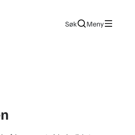
Søk
Meny
en