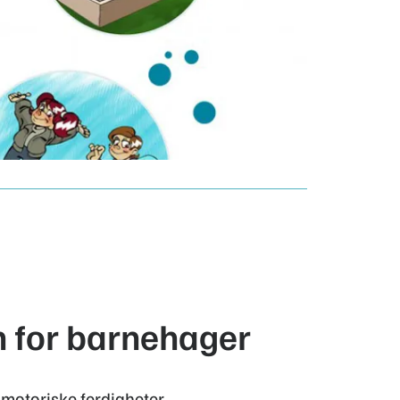
 for barnehager
 motoriske ferdigheter,