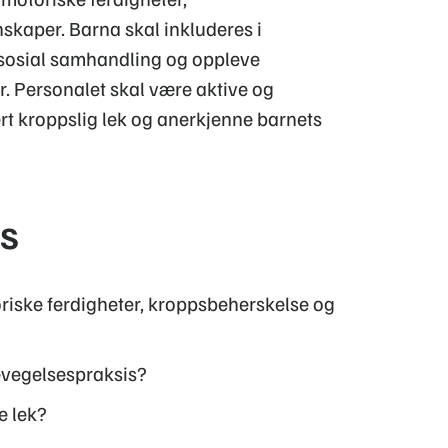
skaper. Barna skal inkluderes i
g sosial samhandling og oppleve
r. Personalet skal være aktive og
ert kroppslig lek og anerkjenne barnets
is
toriske ferdigheter, kroppsbeherskelse og
evegelsespraksis?
e lek?