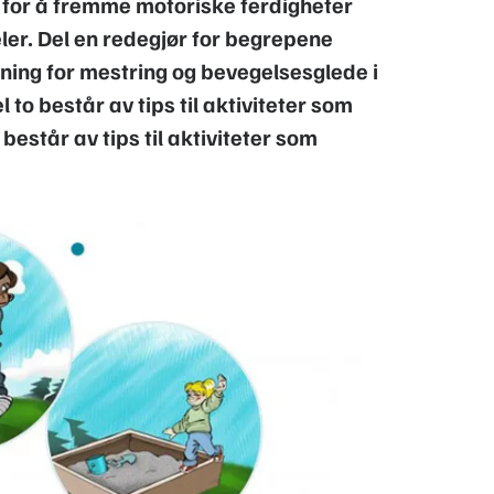
 for å fremme motoriske ferdigheter
ler. Del en redegjør for begrepene
dning for mestring og bevegelsesglede i
 to består av tips til aktiviteter som
estår av tips til aktiviteter som