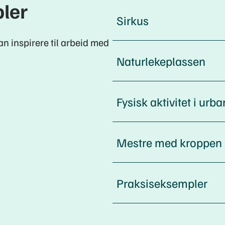
pler
Sirkus
n inspirere til arbeid med
Naturlekeplassen
Fysisk aktivitet i urb
Mestre med kroppen
Praksiseksempler