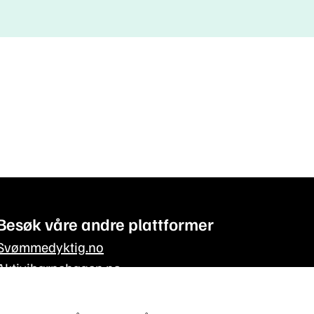
Besøk våre andre plattformer
Svømmedyktig.no
Aktivibarnehagen.no
Aktivitetskassen.no