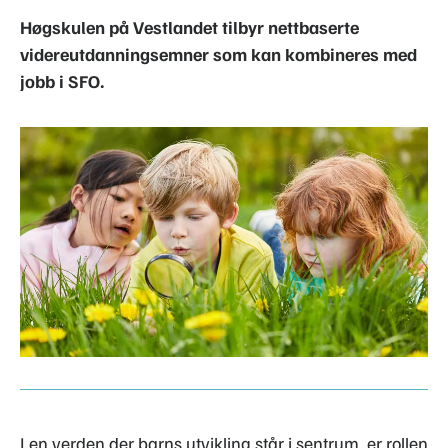
Høgskulen på Vestlandet tilbyr nettbaserte
videreutdanningsemner som kan kombineres med
jobb i SFO.
I en verden der barns utvikling står i sentrum, er rollen