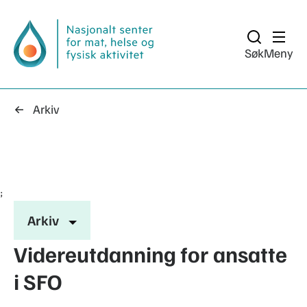
Søk
Meny
Arkiv
;
Arkiv
Videreutdanning for ansatte
i SFO