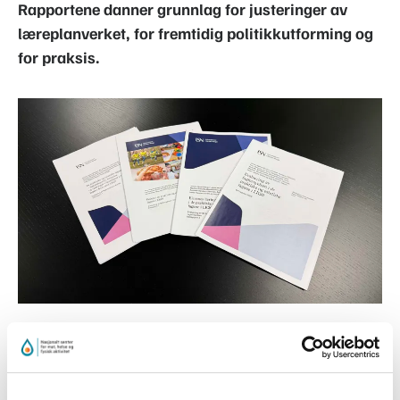
Rapportene danner grunnlag for justeringer av
læreplanverket, for fremtidig politikkutforming og
for praksis.
Evalueringen av Fagfornyelsen i praktiske og