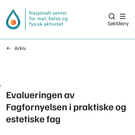
Søk
Meny
Arkiv
;
Evalueringen av
Fagfornyelsen i praktiske og
estetiske fag