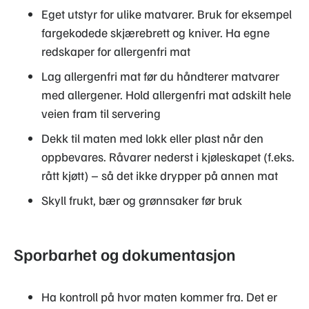
Eget utstyr for ulike matvarer. Bruk for eksempel
fargekodede skjærebrett og kniver. Ha egne
redskaper for allergenfri mat
Lag allergenfri mat før du håndterer matvarer
med allergener. Hold allergenfri mat adskilt hele
veien fram til servering
Dekk til maten med lokk eller plast når den
oppbevares. Råvarer nederst i kjøleskapet (f.eks.
rått kjøtt) – så det ikke drypper på annen mat
Skyll frukt, bær og grønnsaker før bruk
Sporbarhet og dokumentasjon
Ha kontroll på hvor maten kommer fra. Det er