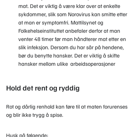
mat. Det er viktig å være klar over at enkelte
sykdommer, slik som Norovirus kan smitte etter
at man er symptomfri. Mattilsynet og
Folkehelseinstituttet anbefaler derfor at man
venter 48 timer før man håndterer mat etter en
slik infeksjon. Dersom du har sår på hendene,
bør du benytte hansker. Det er viktig å skifte
hansker mellom ulike arbeidsoperasjoner
Hold det rent og ryddig
Rot og dårlig renhold kan føre til at maten forurenses
og blir ikke trygg å spise.
Husk på følgende: