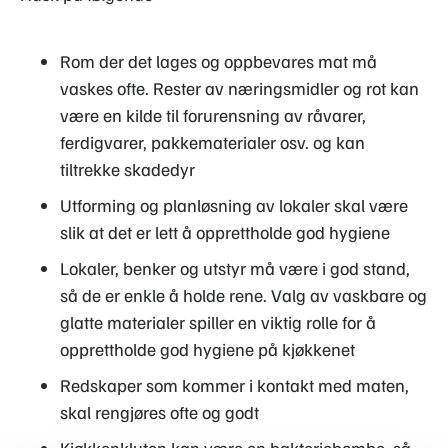
Rom der det lages og oppbevares mat må
vaskes ofte. Rester av næringsmidler og rot kan
være en kilde til forurensning av råvarer,
ferdigvarer, pakkematerialer osv. og kan
tiltrekke skadedyr
Utforming og planløsning av lokaler skal være
slik at det er lett å opprettholde god hygiene
Lokaler, benker og utstyr må være i god stand,
så de er enkle å holde rene. Valg av vaskbare og
glatte materialer spiller en viktig rolle for å
opprettholde god hygiene på kjøkkenet
Redskaper som kommer i kontakt med maten,
skal rengjøres ofte og godt
Kjøkkenkluten kan være en bakteriebombe, så