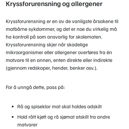
Kryssforurensning og allergener
Kryssforurensning er en av de vanligste årsakene til
matbårne sykdommer, og det er noe du virkelig må
ha kontroll på som ansvarlig for skolematen.
Kryssforurensning skjer når skadelige
mikroorganismer eller allergener overføres fra én
matvare til en annen, enten direkte eller indirekte
(gjennom redskaper, hender, benker osv.).
For å unngå dette, pass på:
Rå og spiseklar mat skal holdes adskilt
Hold rått kjøtt og rå sjømat atskilt fra andre
matvarer