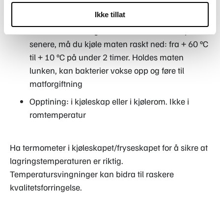
Varm mat skal holdes over + 60 ºC
Ikke tillat
Dersom du har laget varm mat som skal spises
senere, må du kjøle maten raskt ned: fra + 60 ºC
til + 10 ºC på under 2 timer. Holdes maten
lunken, kan bakterier vokse opp og føre til
matforgiftning
Opptining: i kjøleskap eller i kjølerom. Ikke i
romtemperatur
Ha termometer i kjøleskapet/fryseskapet for å sikre at
lagringstemperaturen er riktig.
Temperatursvingninger kan bidra til raskere
kvalitetsforringelse.