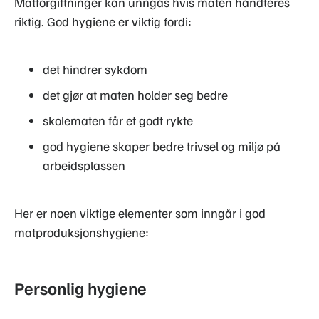
Matforgiftninger kan unngås hvis maten håndteres
riktig. God hygiene er viktig fordi:
det hindrer sykdom
det gjør at maten holder seg bedre
skolematen får et godt rykte
god hygiene skaper bedre trivsel og miljø på
arbeidsplassen
Her er noen viktige elementer som inngår i god
matproduksjonshygiene:
Personlig hygiene