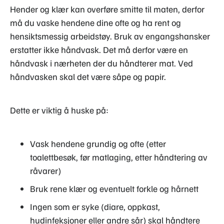
Hender og klær kan overføre smitte til maten, derfor
må du vaske hendene dine ofte og ha rent og
hensiktsmessig arbeidstøy. Bruk av engangshansker
erstatter ikke håndvask. Det må derfor være en
håndvask i nærheten der du håndterer mat. Ved
håndvasken skal det være såpe og papir.
Dette er viktig å huske på:
Vask hendene grundig og ofte (etter
toalettbesøk, før matlaging, etter håndtering av
råvarer)
Bruk rene klær og eventuelt forkle og hårnett
Ingen som er syke (diare, oppkast,
hudinfeksjoner eller andre sår) skal håndtere