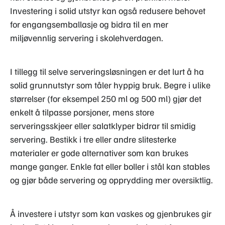
Investering i solid utstyr kan også redusere behovet
for engangsemballasje og bidra til en mer
miljøvennlig servering i skolehverdagen.
I tillegg til selve serveringsløsningen er det lurt å ha
solid grunnutstyr som tåler hyppig bruk. Begre i ulike
størrelser (for eksempel 250 ml og 500 ml) gjør det
enkelt å tilpasse porsjoner, mens store
serveringsskjeer eller salatklyper bidrar til smidig
servering. Bestikk i tre eller andre slitesterke
materialer er gode alternativer som kan brukes
mange ganger. Enkle fat eller boller i stål kan stables
og gjør både servering og opprydding mer oversiktlig.
Å investere i utstyr som kan vaskes og gjenbrukes gir