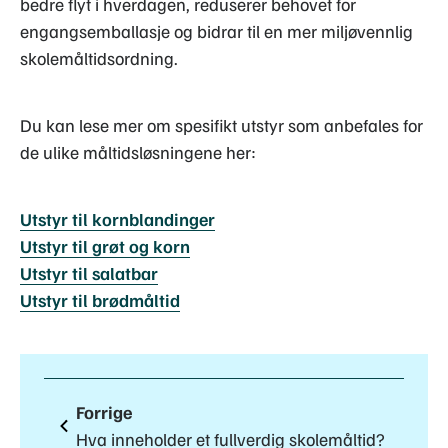
bedre flyt i hverdagen, reduserer behovet for
engangsemballasje og bidrar til en mer miljøvennlig
skolemåltidsordning.
Du kan lese mer om spesifikt utstyr som anbefales for
de ulike måltidsløsningene her:
Utstyr til kornblandinger
Utstyr til grøt og korn
Utstyr til salatbar
Utstyr til brødmåltid
Forrige
Hva inneholder et fullverdig skolemåltid?