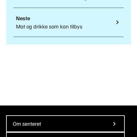
Neste
Mat og drikke som kan tilbys
Om senteret