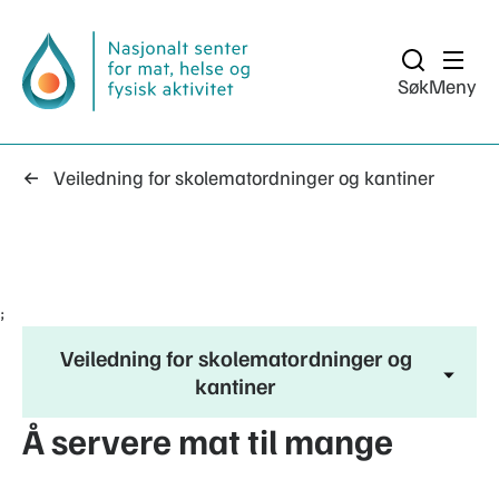
Søk
Meny
Veiledning for skolematordninger og kantiner
;
Veiledning for skolematordninger og
kantiner
Å servere mat til mange