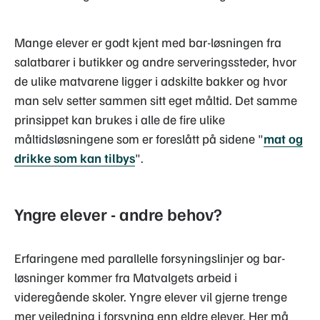
Mange elever er godt kjent med bar-løsningen fra
salatbarer i butikker og andre serveringssteder, hvor
de ulike matvarene ligger i adskilte bakker og hvor
man selv setter sammen sitt eget måltid. Det samme
prinsippet kan brukes i alle de fire ulike
måltidsløsningene som er foreslått på sidene "
mat og
drikke som kan tilbys
".
Yngre elever - andre behov?
Erfaringene med parallelle forsyningslinjer og bar-
løsninger kommer fra Matvalgets arbeid i
videregående skoler. Yngre elever vil gjerne trenge
mer veiledning i forsyning enn eldre elever. Her må