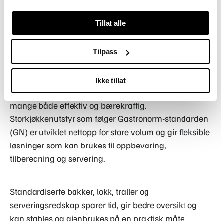
Tillat alle
Tilpass
Foto: Matvalget
Ikke tillat
Riktig utstyr er avgjørende for å gjøre matservering til
mange både effektiv og bærekraftig.
Storkjøkkenutstyr som følger Gastronorm-standarden
(GN) er utviklet nettopp for store volum og gir fleksible
løsninger som kan brukes til oppbevaring,
tilberedning og servering.
Standardiserte bakker, lokk, traller og
serveringsredskap sparer tid, gir bedre oversikt og
kan stables og gjenbrukes på en praktisk måte.