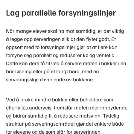
Lag parallelle forsyningslinjer
Når mange elever skal ha mat samtidig, er det viktig
å legge opp serveringen slik at den flyter godt. Et
oppsett med to forsyningslinjer gjør at at flere kan
forsyne seg parallelt og reduserer kø og ventetid.
Dette kan dere få til ved å servere maten i bakker i en
bar-løsning eller på et langt bord, med en
serveringsskje i hver ende av bakkene.
Ved å bruke mindre bakker eller beholdere som
etterfylles underveis, fremstår maten mer innbydende
og bidrar samtidig til å redusere matsvinn. Tydelig
struktur på serveringsområdet gjør det enklere både
for elevene og de som står for serveringen.