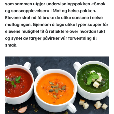
som sammen utgjør undervisningspakken «Smak
og sanseopplevelser» i Mat og helse-pakken.
Elevene skal nå få bruke de ulike sansene i selve
matlagingen. Gjennom å lage ulike typer supper får
elevene mulighet til å reflektere over hvordan lukt
og synet av farger påvirker vår forventning til
smak.