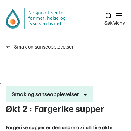
Søk
Meny
Smak og sanseopplevelser
;
Smak og sanseopplevelser
Økt 2 : Fargerike supper
Fargerike supper er den andre av i alt fire økter