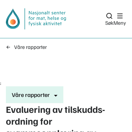
Søk
Meny
Våre rapporter
;
Våre rapporter
Evaluering av tilskudds-
ordning for