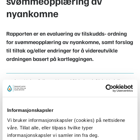
svømmeopplæring av
nyankomne
Rapporten er en evaluering av tilskudds- ordning
for svømmeopplæring av nyankomne, samt forslag
til tiltak og/eller endringer for å videreutvikle
ordningen basert på kartleggingen.
Ann-Helen Odberg, Vegard Birkeland, Gisle Vedvik
Tjellaug, Hege E. Tjomsland, Amund Langøy, Henning
Klafstad
Informasjonskapsler
Vi bruker informasjonskapsler (cookies) på nettsidene
våre. Tillat alle, eller tilpass hvilke typer
informasjonskapsler vi samler inn fra deg.