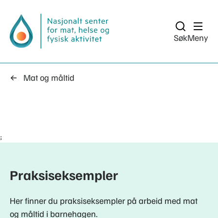
Søk
Meny
Mat og måltid
;
Praksiseksempler
Her finner du praksiseksempler på arbeid med mat
og måltid i barnehagen.