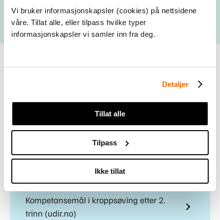
Vi bruker informasjonskapsler (cookies) på nettsidene
våre. Tillat alle, eller tilpass hvilke typer
informasjonskapsler vi samler inn fra deg.
Nyttige lenker
Detaljer
Tillat alle
Opplæringens verdigrunnlag (udir.no)
Tilpass
Kjerneelementer i kroppsøving (udir.no)
Ikke tillat
Kompetansemål i kroppsøving etter 2.
trinn (udir.no)