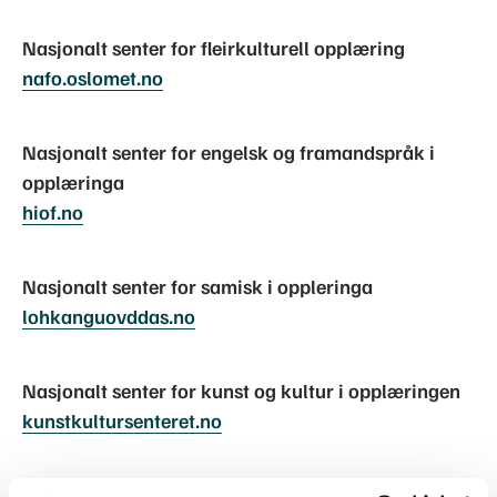
Nasjonalt senter for fleirkulturell opplæring
nafo.oslomet.no
Nasjonalt senter for engelsk og framandspråk i
opplæringa
hiof.no
Nasjonalt senter for samisk i oppleringa
lohkanguovddas.no
Nasjonalt senter for kunst og kultur i opplæringen
kunstkultursenteret.no
Nasjonalt senter for leseopplæring og leseforsking