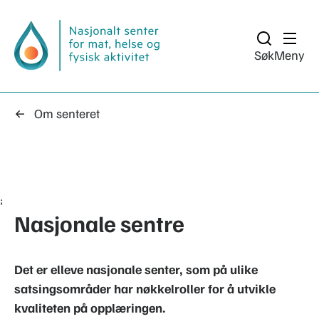
Søk
Meny
Om senteret
;
Nasjonale sentre
Det er elleve nasjonale senter, som på ulike
satsingsområder har nøkkelroller for å utvikle
kvaliteten på opplæringen.