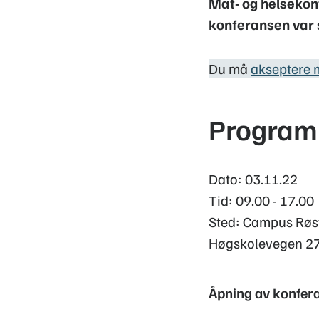
Mat- og helsekon
konferansen var
Du må
akseptere 
Program
Dato: 03.11.22
Tid: 09.00 - 17.00
Sted: Campus Røs
Høgskolevegen 27
Åpning av konfer