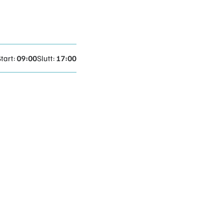
tart:
09:00
Slutt:
17:00