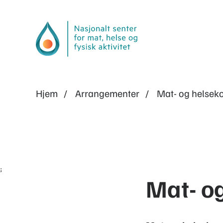
Hjem
Arrangementer
Mat- og helsek
;
Mat- o