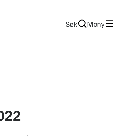
Søk
Meny
022