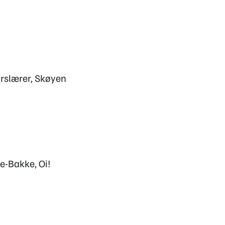
rslærer, Skøyen
ye-Bakke, Oi!