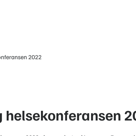
onferansen 2022
g helsekonferansen 2